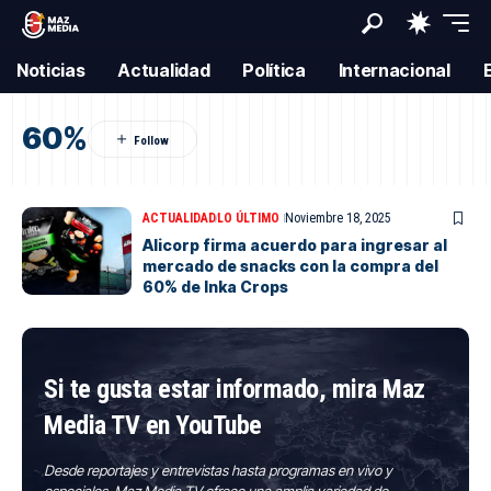
Noticias
Actualidad
Política
Internacional
60%
ACTUALIDAD
LO ÚLTIMO
Noviembre 18, 2025
Alicorp firma acuerdo para ingresar al
mercado de snacks con la compra del
60% de Inka Crops
Si te gusta estar informado, mira Maz
Media TV en YouTube
Desde reportajes y entrevistas hasta programas en vivo y