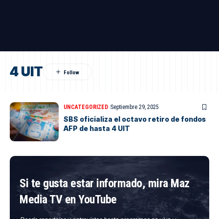
4 UIT
UNCATEGORIZED
Septiembre 29, 2025
SBS oficializa el octavo retiro de fondos
AFP de hasta 4 UIT
Si te gusta estar informado, mira Maz
Media TV en YouTube