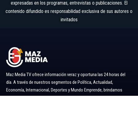
expresadas en los programas, entrevistas o publicaciones. El
contenido difundido es responsabilidad exclusiva de sus autores o
invitados
Maz Media TV ofrece información veraz y oportuna las 24 horas del
día. A través de nuestros segmentos de Política, Actualidad,
Economía, Internacional, Deportes y Mundo Emprende, brindamos
noticias y análisis confiables para mantenerlo siempre informado.
Ir al menú
Política
Economía
Minería 360
Internacional
Actualidad
Mundo Emprende
Entretenimiento