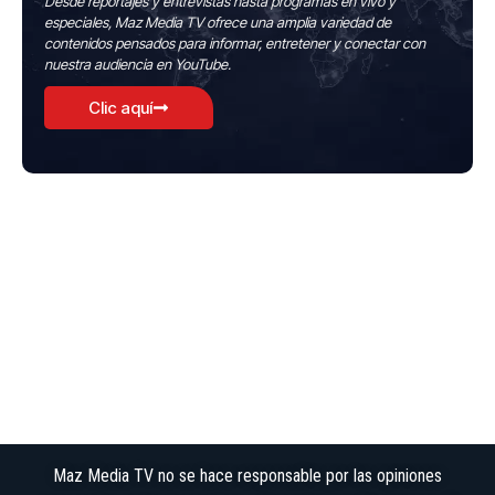
Desde reportajes y entrevistas hasta programas en vivo y
especiales, Maz Media TV ofrece una amplia variedad de
contenidos pensados para informar, entretener y conectar con
nuestra audiencia en YouTube.
Clic aquí
Maz Media TV no se hace responsable por las opiniones